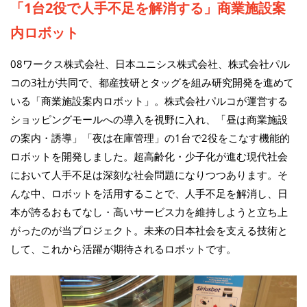
「1台2役で人手不足を解消する」商業施設案
内ロボット
08ワークス株式会社、日本ユニシス株式会社、株式会社パル
コの3社が共同で、都産技研とタッグを組み研究開発を進めて
いる「商業施設案内ロボット」。株式会社パルコが運営する
ショッピングモールへの導入を視野に入れ、「昼は商業施設
の案内・誘導」「夜は在庫管理」の1台で2役をこなす機能的
ロボットを開発しました。超高齢化・少子化が進む現代社会
において人手不足は深刻な社会問題になりつつあります。そ
んな中、ロボットを活用することで、人手不足を解消し、日
本が誇るおもてなし・高いサービス力を維持しようと立ち上
がったのが当プロジェクト。未来の日本社会を支える技術と
して、これから活躍が期待されるロボットです。