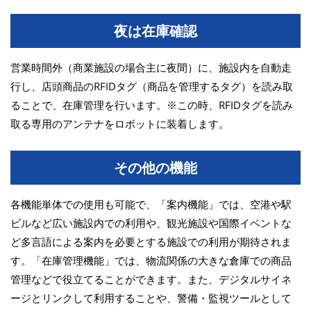
夜は在庫確認
営業時間外（商業施設の場合主に夜間）に、施設内を自動走
行し、店頭商品のRFIDタグ（商品を管理するタグ）を読み取
ることで、在庫管理を行います。※この時、RFIDタグを読み
取る専用のアンテナをロボットに装着します。
その他の機能
各機能単体での使用も可能で、「案内機能」では、空港や駅
ビルなど広い施設内での利用や、観光施設や国際イベントな
ど多言語による案内を必要とする施設での利用が期待されま
す。「在庫管理機能」では、物流関係の大きな倉庫での商品
管理などで役立てることができます。また、デジタルサイネ
ージとリンクして利用することや、警備・監視ツールとして