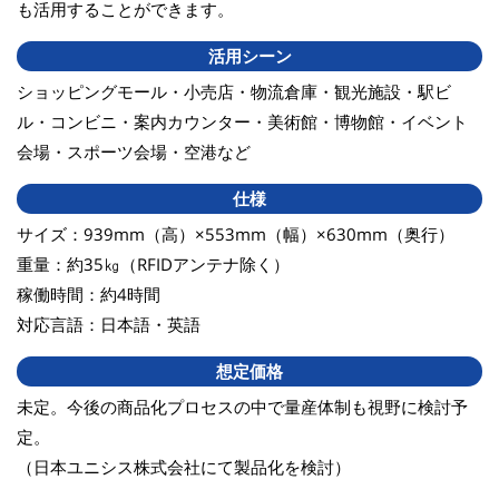
も活用することができます。
活用シーン
ショッピングモール・小売店・物流倉庫・観光施設・駅ビ
ル・コンビニ・案内カウンター・美術館・博物館・イベント
会場・スポーツ会場・空港など
仕様
サイズ：939mm（高）×553mm（幅）×630mm（奥行）
重量：約35㎏（RFIDアンテナ除く）
稼働時間：約4時間
対応言語：日本語・英語
想定価格
未定。今後の商品化プロセスの中で量産体制も視野に検討予
定。
（日本ユニシス株式会社にて製品化を検討）