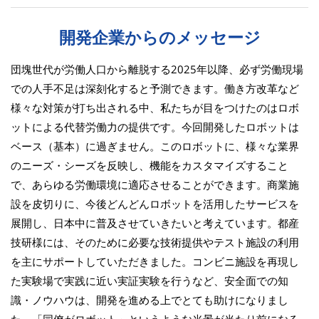
開発企業からのメッセージ
団塊世代が労働人口から離脱する2025年以降、必ず労働現場
での人手不足は深刻化すると予測できます。働き方改革など
様々な対策が打ち出される中、私たちが目をつけたのはロボ
ットによる代替労働力の提供です。今回開発したロボットは
ベース（基本）に過ぎません。このロボットに、様々な業界
のニーズ・シーズを反映し、機能をカスタマイズすること
で、あらゆる労働環境に適応させることができます。商業施
設を皮切りに、今後どんどんロボットを活用したサービスを
展開し、日本中に普及させていきたいと考えています。都産
技研様には、そのために必要な技術提供やテスト施設の利用
を主にサポートしていただきました。コンビニ施設を再現し
た実験場で実践に近い実証実験を行うなど、安全面での知
識・ノウハウは、開発を進める上でとても助けになりまし